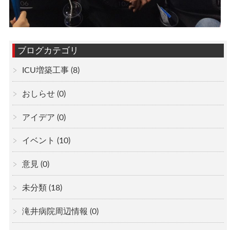
ブログカテゴリ
ICU増築工事
(8)
おしらせ
(0)
アイデア
(0)
イベント
(10)
意見
(0)
未分類
(18)
滝井病院周辺情報
(0)