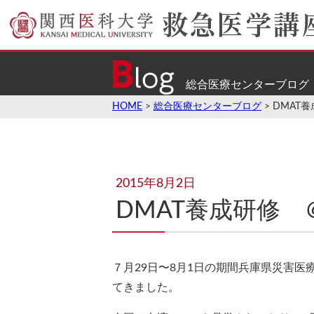
総合医療センターブログ
HOME
>
総合医療センターブログ
> DMA
2015年8月2日
DMAT養成研修
７月29日〜8月1日の期間兵庫県災害医
てきました。