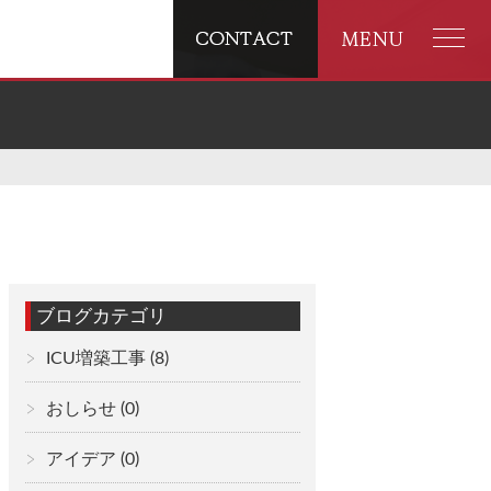
ブログカテゴリ
ICU増築工事
(8)
おしらせ
(0)
アイデア
(0)