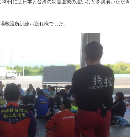
7月30日には日本と台湾の災害医療の違いなどを講演いただき
現場救護所訓練お疲れ様でした。