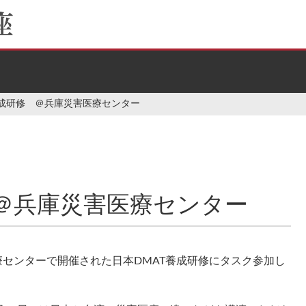
T養成研修 ＠兵庫災害医療センター
 ＠兵庫災害医療センター
療センターで開催された日本DMAT養成研修にタスク参加し