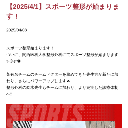
【2025/4/1】スポーツ整形が始まりま
す！
2025/04/08
スポーツ整形始まります！
ついに、関西医科大学整形外科にてスポーツ整形が始まります
✨⚾️🏈⚽️
某有名チームのチームドクターを務めてきた先生方が新たに加
わり、さらにパワーアップします🔥
整形外科の鈴木先生もチームに加わり、より充実した診療体制
へ❗️