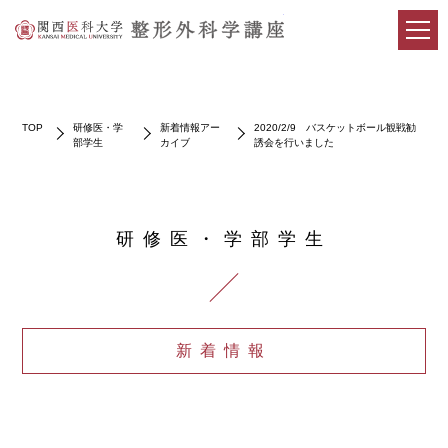
関西医科大学整形外科学講
TOP
研修医・学
新着情報アー
2020/2/9 バスケットボール観戦勧
部学生
カイブ
誘会を行いました
研修医・学部学生
新着情報