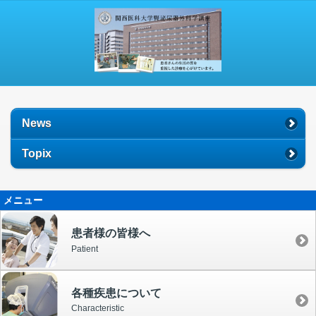
関西医科大学腎泌尿器外科学講
News
Topix
メニュー
患者様の皆様へ
Patient
各種疾患について
Characteristic