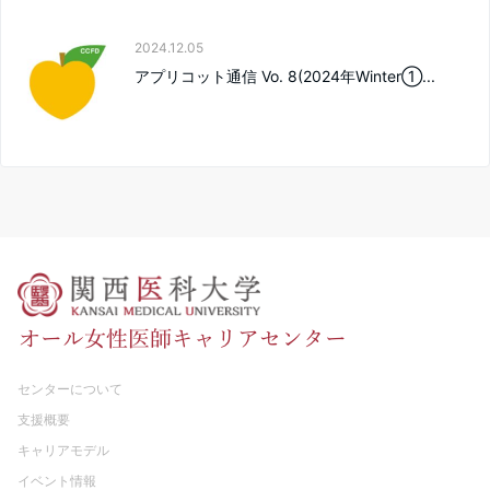
2024.12.05
アプリコット通信 Vo. 8(2024年Winter①...
センターについて
支援概要
キャリアモデル
イベント情報