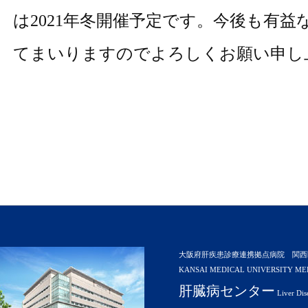
は2021年冬開催予定です。今後も有益
てまいりますのでよろしくお願い申し
大阪府肝疾患診療連携拠点病院 関西
KANSAI MEDICAL UNIVERSITY ME
肝臓病センター
Liver Dis