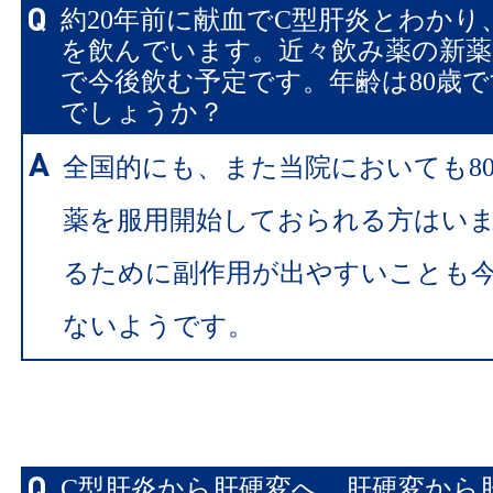
約20年前に献血でC型肝炎とわかり
を飲んでいます。近々飲み薬の新薬
で今後飲む予定です。年齢は80歳
でしょうか？
全国的にも、また当院においても8
薬を服用開始しておられる方はい
るために副作用が出やすいことも
ないようです。
C型肝炎から肝硬変へ、肝硬変から