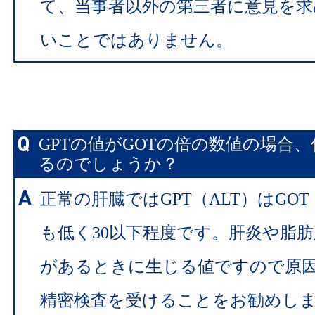
て、当事者以外の第三者に意見を求
いことではありません。
GPTの値がGOTの倍の数値の場合
るのでしょうか？
正常の肝臓ではGPT（ALT）はGOT
も低く30以下程度です。肝炎や脂
があるときに生じる値ですので原
精密検査を受けることをお勧めし