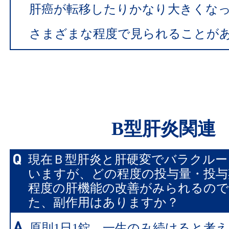
肝癌が転移したりかなり大きくな
さまざまな程度で見られることが
B型肝炎関連
現在Ｂ型肝炎と肝硬変でバラクルー
いますが、どの程度の投与量・投与
程度の肝機能の改善がみられるの
た、副作用はありますか？
原則1日1錠、一生のみ続けると考