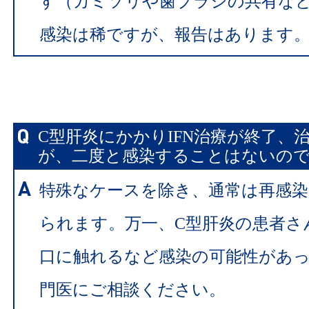
す（カミソリや歯ブラシの共有な
感染は稀ですが、報告はあります
C型肝炎にかかりIFN治療が終了、
が、二度と感染することはないの
特殊なケースを除き、通常は再感
られます。万一、C型肝炎の患者さ
口に触れるなど感染の可能性があ
門医にご相談ください。