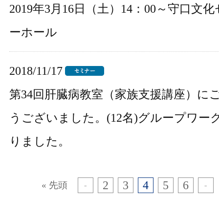
2019年3月16日（土）14：00～守口
ーホール
2018/11/17
第34回肝臓病教室（家族支援講座）に
うございました。(12名)グループワー
りました。
2
3
4
5
6
« 先頭
«
»