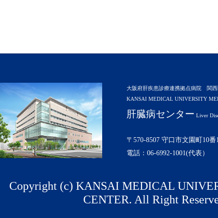
大阪府肝疾患診療連携拠点病院 関西
KANSAI MEDICAL UNIVERSITY ME
肝臓病センター
Liver Dis
〒570-8507 守口市文園町10番
電話：06-6992-1001(代表）
Copyright (c) KANSAI MEDICAL UNIV
CENTER. All Right Reserve