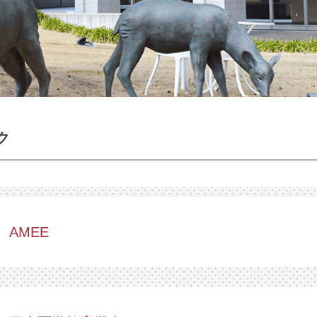
ク
AMEE