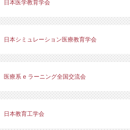
日本医学教育学会
日本シミュレーション医療教育学会
医療系 e ラーニング全国交流会
日本教育工学会