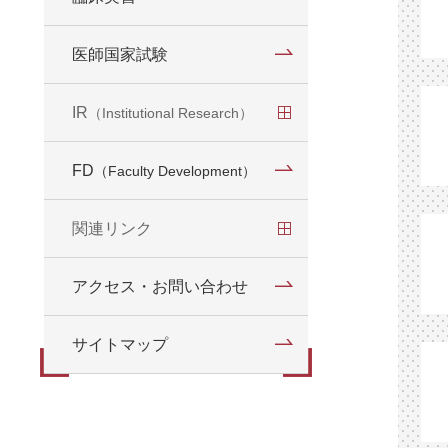
医師国家試験
IR
（Institutional Research）
概要・業務内容
FD
（Faculty Development）
IRレポート
関連リンク
シミュレーションセンター
アクセス・お問い合わせ
卒後臨床研修センター
サイトマップ
附属図書館