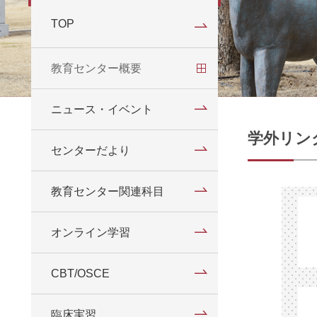
TOP
教育センター概要
ご挨拶
ニュース・イベント
学外リン
センター紹介
センターだより
スタッフ
教育センター関連科目
オンライン学習
CBT/OSCE
臨床実習