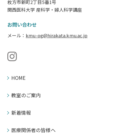
枚方市新町2丁目5番1号
関西医科大学
産科学・婦人科学講座
お問い合わせ
メール
kmu-og@hirakata.kmu.ac.jp
HOME
教室のご案内
新着情報
医療関係者の皆様へ