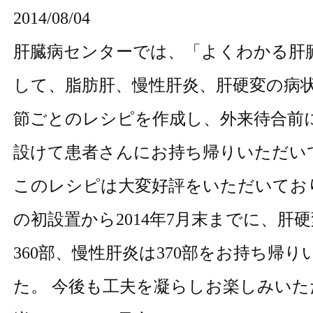
2014/08/04
肝臓病センターでは、「
よくわかる肝
して、脂肪肝、慢性肝炎、肝硬変の病
節ごとのレシピを作成し、外来待合前
設けて患者さんにお持ち帰りいただい
このレシピは大変好評をいただいており、
の初設置から2014年7月末までに、肝
360部、慢性肝炎は370部をお持ち帰
た。 今後も工夫を凝らしお楽しみい