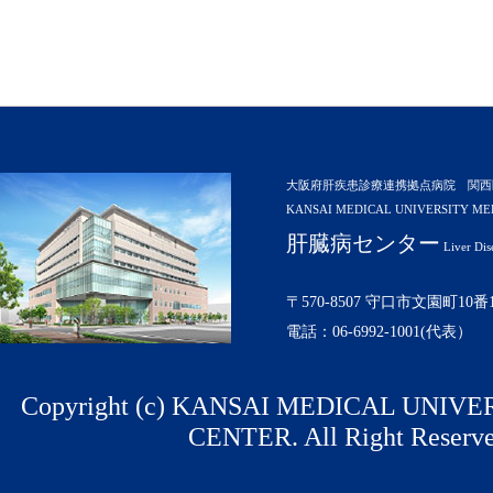
大阪府肝疾患診療連携拠点病院 関西
KANSAI MEDICAL UNIVERSITY ME
肝臓病センター
Liver Dis
〒570-8507 守口市文園町10番
電話：06-6992-1001(代表）
Copyright (c) KANSAI MEDICAL UNIV
CENTER. All Right Reserve