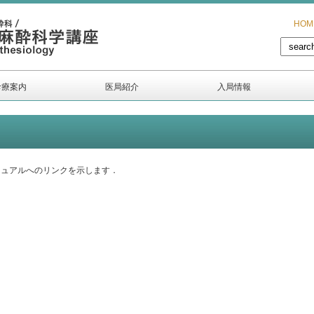
HOM
診療案内
医局紹介
入局情報
ニュアルへのリンクを示します．